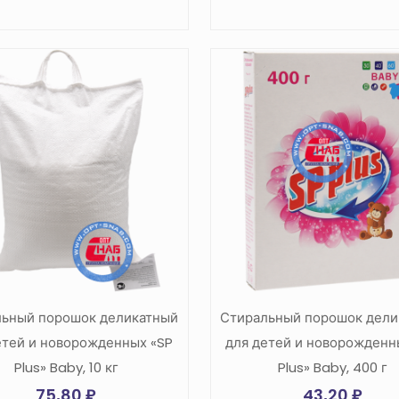
льный порошок деликатный
Стиральный порошок дели
етей и новорожденных «SP
для детей и новорожденн
Plus» Baby, 10 кг
Plus» Baby, 400 г
75,80
₽
43,20
₽