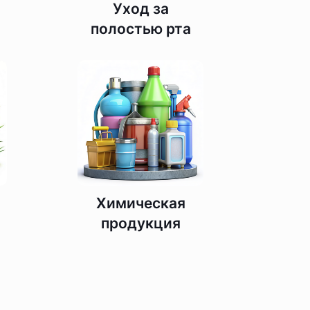
Уход за
полостью рта
и
Химическая
продукция