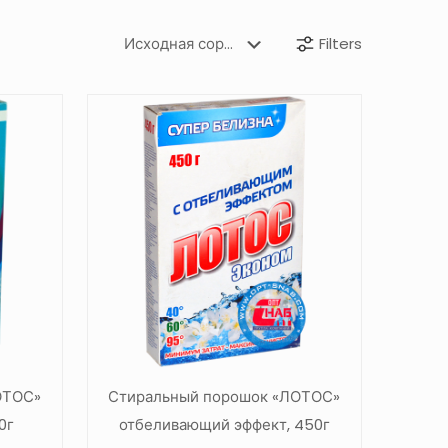
Filters
ОТОС»
Стиральный порошок «ЛОТОС»
0г
отбеливающий эффект, 450г