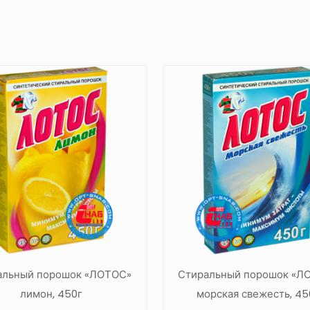
альный порошок «ЛОТОС»
Стиральный порошок «Л
лимон, 450г
морская свежесть, 45