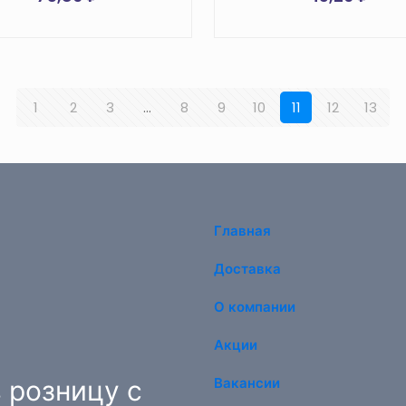
1
2
3
…
8
9
10
11
12
13
Главная
Доставка
О компании
Акции
 розницу с
Вакансии