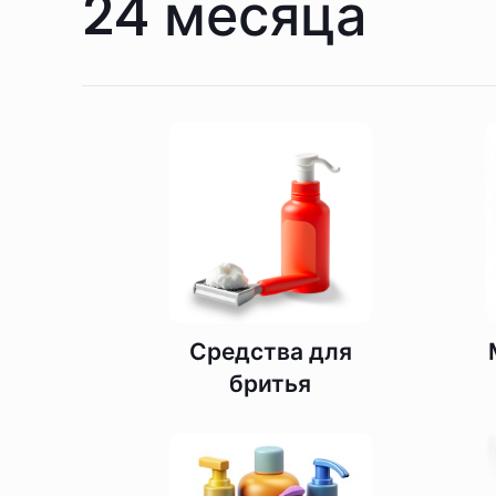
24 месяца
Средства для
бритья