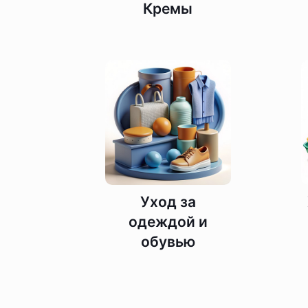
Кремы
Уход за
одеждой и
обувью