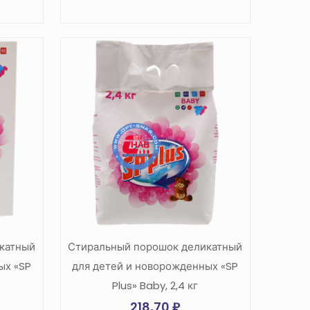
катный
Стиральный порошок деликатный
ых «SP
для детей и новорожденных «SP
Plus» Baby, 2,4 кг
218,70
₽