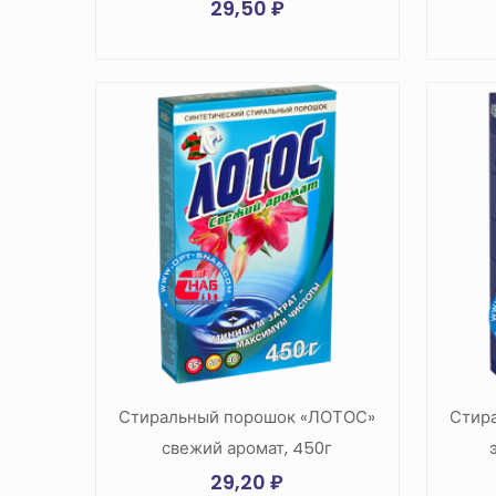
29,50
₽
Стиральный порошок «ЛОТОС»
Стир
свежий аромат, 450г
29,20
₽