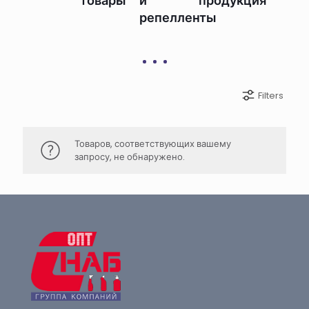
товары
и
продукция
репелленты
Filters
Товаров, соответствующих вашему
запросу, не обнаружено.